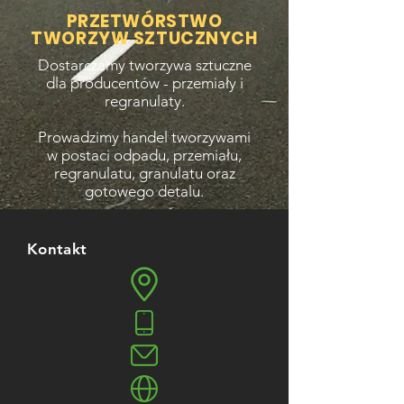
PRZETWÓRSTWO
TWORZYW SZTUCZNYCH
Dostarczamy tworzywa sztuczne
dla producentów - przemiały i
regranulaty.
Prowadzimy handel tworzywami
w postaci odpadu, przemiału,
regranulatu, granulatu
oraz
gotowego detalu.
Kontakt