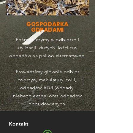
GOSPODARKA
ODPADAMI
Pośredniczymy w odbiorze i
utylizacji dużych ilości tzw.
odpadów na paliwo alternatywne.
Prowadzimy głównie odbiór
tworzyw, makulatury, folii,
odpadów ADR (odpady
niebezpieczne) oraz odpadów
pobudowlanych.
Kontakt